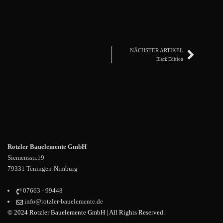
NÄCHSTER ARTIKEL
Black Edition
Rotzler Bauelemente GmbH
Siemensstr.19
79331 Teningen-Nimburg
07663 - 99448
info@rotzler-bauelemente.de
© 2024 Rotzler Bauelemente GmbH | All Rights Reserved.